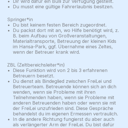
Dir wird dafür ein Bulli zur Verfügung gestellt.
Du musst eine gültige Fahrerlaubnis besitzen.
Springer*in
Du bist keinem festen Bereich zugeordnet.
Du packst dort mit an, wo Hilfe benötigt wird, z.
B. beim Aufbau von Großveranstaltungen,
Materialtransporte, Betreuung der kleinen Kids
im Hansa-Park, ggf. Übernahme eines Zeltes,
wenn der Betreuer krank wird.
ZBL (Zeltbereichsleiter*in)
Diese Funktion wird von 2 bis 3 erfahrenen
Betreuern besetzt.
Du dienst als Bindeglied zwischen FreiLei und
Betreuerteam. Betreuende können sich an dich
wenden, wenn sie Probleme mit ihren
Teilnehmenden haben, wenn sie Probleme mit
anderen Betreuenden haben oder wenn sie mit
der FreiLei unzufrieden sind. Diese Gespräche
behandelst du im eigenen Ermessen vertraulich.
In die andere Richtung fungierst du aber auch
als verlängerter Arm der FreiLei. Du bist dafür