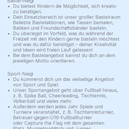
Bastel-Neigi
Du bietest Kindern die Möglichkeit, sich kreativ
zu betätigen.
Dein Einsatzbereich ist unser großer Bastelraum
Beliebte Bastelaktionen, wie Tassen bemalen,
Batiken und Freundschaftsbänder basteln.
Du überlegst im Vorfeld, was du während der
Freizeit mit den Kindern gerne basteln möchtest
und was du dafür benötigst – deiner Kreativität
und Ideen wird freien Lauf gelassen!
Bei dem Bastelangebot kannst du dich an dem
jeweiligen Motto orientieren.
Sport-Neigi
Du kümmerst dich um das vielseitige Angebot
von Sport und Spiel.
Unser Sportangebot geht über Fußball hinaus,
z. B. Spike Ball, Cheerleading, Tischtennis,
Völkerball und vieles mehr.
Außerdem werden jedes Jahr Spiele und
Turniere veranstaltet, z. B. Tischtennisturnier,
Betreuer-gegen-Ü16-Fußballturnier
oder Capture the Flag mit dem gesamten
Platz, Muggelquidditch und Jugger.