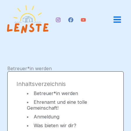
Zum
Inhalt
springen
Betreuer*in werden
Inhaltsverzeichnis
Betreuer*in werden
Ehrenamt und eine tolle
Gemeinschaft!
Anmeldung
Was bieten wir dir?