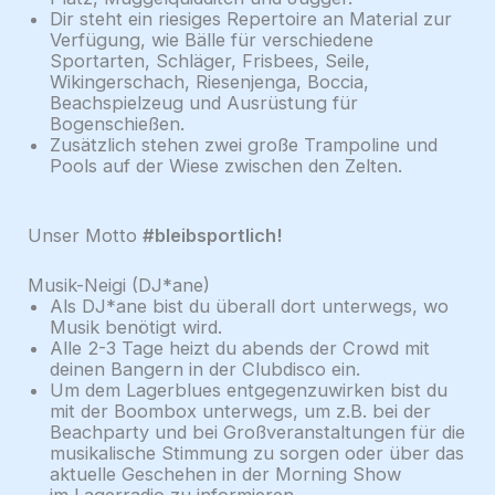
Dir steht ein riesiges Repertoire an Material zur
Verfügung, wie Bälle für verschiedene
Sportarten, Schläger, Frisbees, Seile,
Wikingerschach, Riesenjenga, Boccia,
Beachspielzeug und Ausrüstung für
Bogenschießen.
Zusätzlich stehen zwei große Trampoline und
Pools auf der Wiese zwischen den Zelten.
Unser Motto
#bleibsportlich!
Musik-Neigi (DJ*ane)
Als DJ*ane bist du überall dort unterwegs, wo
Musik benötigt wird.
Alle 2-3 Tage heizt du abends der Crowd mit
deinen Bangern in der Clubdisco ein.
Um dem Lagerblues entgegenzuwirken bist du
mit der Boombox unterwegs, um z.B. bei der
Beachparty und bei Großveranstaltungen für die
musikalische Stimmung zu sorgen oder über das
aktuelle Geschehen in der Morning Show