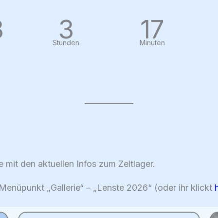
3
3
17
Stunden
Minuten
e mit den aktuellen Infos zum Zeltlager.
 Menüpunkt „Gallerie“ – „Lenste 2026“ (oder ihr klickt