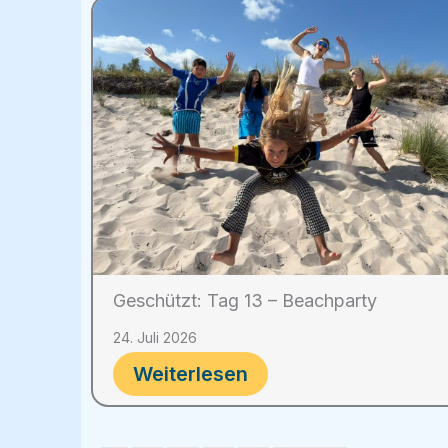
Geschützt: Tag 13 – Beachparty
24. Juli 2026
Weiterlesen