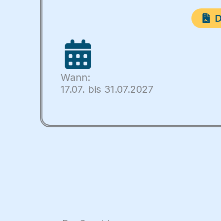
D
Wann:
17.07. bis 31.07.2027