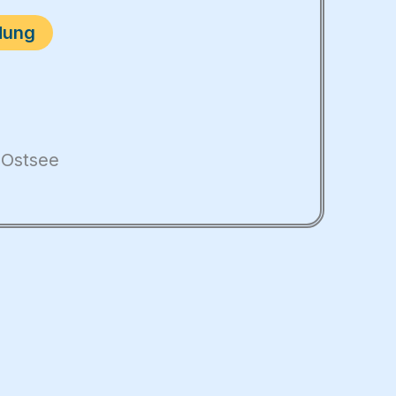
dung
 Ostsee