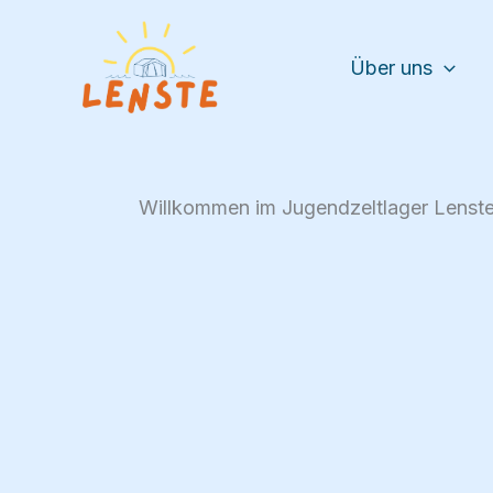
Zum
Inhalt
springen
Über uns
Willkommen im Jugendzeltlager Lenste