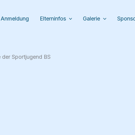
Anmeldung
Elterninfos
Galerie
Spons
 der Sportjugend BS