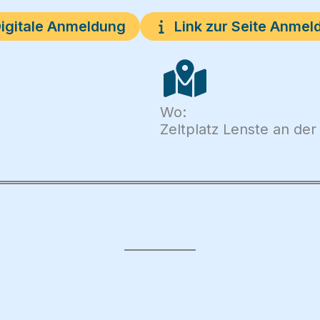
igitale Anmeldung
Link zur Seite Anmel
Wo:
Zeltplatz Lenste an der