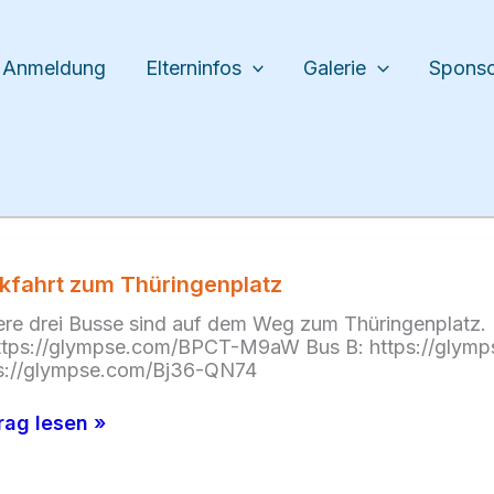
Anmeldung
Elterninfos
Galerie
Spons
kfahrt zum Thüringenplatz
re drei Busse sind auf dem Weg zum Thüringenplatz. H
ttps://glympse.com/BPCT-M9aW Bus B: https://glym
s://glympse.com/Bj36-QN74
fahrt
rag lesen »
ingenplatz