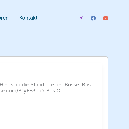
oren
Kontakt
ier sind die Standorte der Busse: Bus
pse.com/B1yF-3cd5 Bus C: