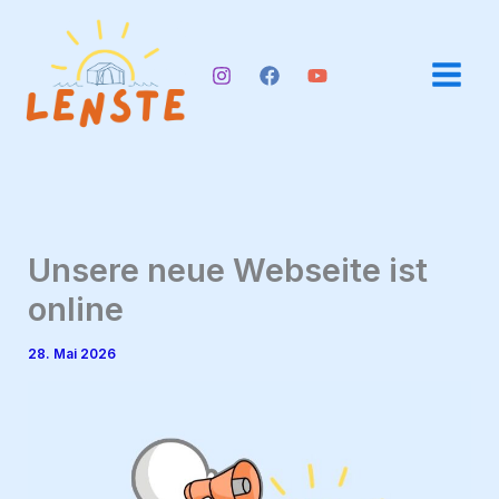
Zum
Inhalt
springen
Unsere neue Webseite ist
online
28. Mai 2026